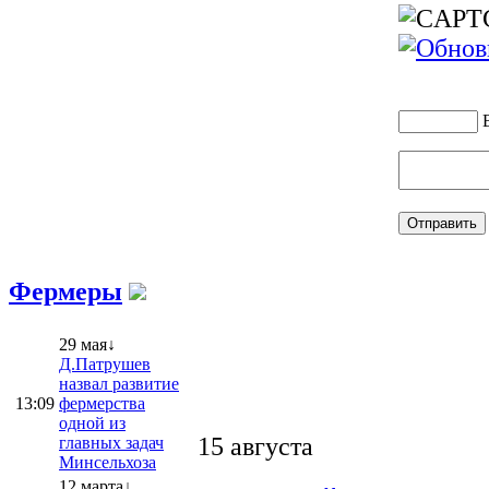
Фермеры
29 мая↓
Д.Патрушев
назвал развитие
13:09
фермерства
одной из
15 августа
главных задач
Минсельхоза
12 марта↓