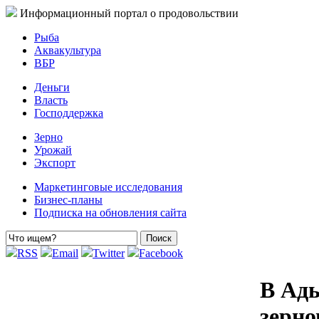
Информационный портал о продовольствии
Рыба
Аквакультура
ВБР
Деньги
Власть
Господдержка
Зерно
Урожай
Экспорт
Маркетинговые исследования
Бизнес-планы
Подписка на обновления сайта
RSS
Email
Twitter
Facebook
В Ады
зерн