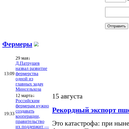
Фермеры
29 мая↓
Д.Патрушев
назвал развитие
13:09
фермерства
одной из
главных задач
Минсельхоза
15 августа
12 марта↓
Российским
фермерам нужно
Рекордный экспорт пше
создавать
19:33
кооперации,
правительство
Это катастрофа: при ныне
их поддержит —