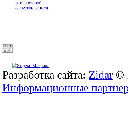
итоги второй
сельхозпереписи
Разработка сайта:
Zidar
© 
Информационные партне