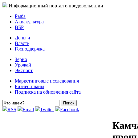
Информационный портал о продовольствии
Рыба
Аквакультура
ВБР
Деньги
Власть
Господдержка
Зерно
Урожай
Экспорт
Маркетинговые исследования
Бизнес-планы
Подписка на обновления сайта
RSS
Email
Twitter
Facebook
Камча
прош