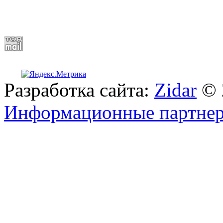
Разработка сайта:
Zidar
© 
Информационные партне