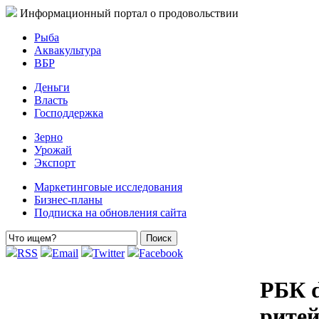
Информационный портал о продовольствии
Рыба
Аквакультура
ВБР
Деньги
Власть
Господдержка
Зерно
Урожай
Экспорт
Маркетинговые исследования
Бизнес-планы
Подписка на обновления сайта
RSS
Email
Twitter
Facebook
РБК d
рите