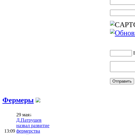
Фермеры
29 мая↓
Д.Патрушев
назвал развитие
13:09
фермерства