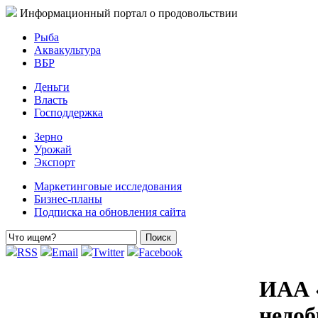
Информационный портал о продовольствии
Рыба
Аквакультура
ВБР
Деньги
Власть
Господдержка
Зерно
Урожай
Экспорт
Маркетинговые исследования
Бизнес-планы
Подписка на обновления сайта
RSS
Email
Twitter
Facebook
ИАА «
недо