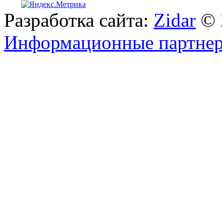
Разработка сайта:
Zidar
© 
Информационные партне