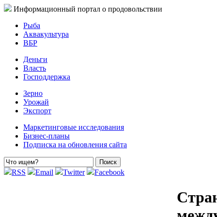
Информационный портал о продовольствии
Рыба
Аквакультура
ВБР
Деньги
Власть
Господдержка
Зерно
Урожай
Экспорт
Маркетинговые исследования
Бизнес-планы
Подписка на обновления сайта
RSS
Email
Twitter
Facebook
Стра
межд