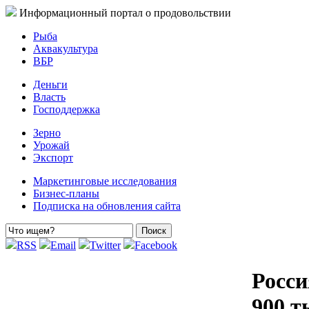
Информационный портал о продовольствии
Рыба
Аквакультура
ВБР
Деньги
Власть
Господдержка
Зерно
Урожай
Экспорт
Маркетинговые исследования
Бизнес-планы
Подписка на обновления сайта
RSS
Email
Twitter
Facebook
Росси
900 т