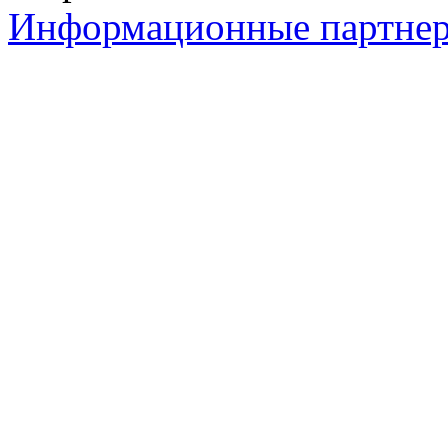
Информационные партне