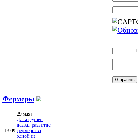
Фермеры
29 мая↓
Д.Патрушев
назвал развитие
13:09
фермерства
одной из