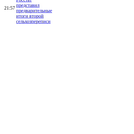
представил
21:57
предварительные
итоги второй
сельхозпереписи