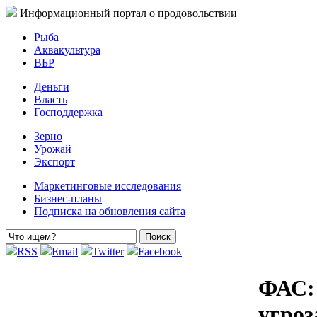
Информационный портал о продовольствии
Рыба
Аквакультура
ВБР
Деньги
Власть
Господдержка
Зерно
Урожай
Экспорт
Маркетинговые исследования
Бизнес-планы
Подписка на обновления сайта
RSS
Email
Twitter
Facebook
ФАС:
угроз