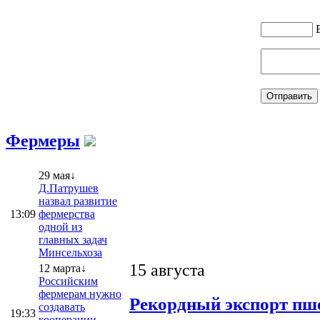
Фермеры
29 мая↓
Д.Патрушев
назвал развитие
13:09
фермерства
одной из
главных задач
Минсельхоза
15 августа
12 марта↓
Российским
фермерам нужно
Рекордный экспорт пше
создавать
19:33
кооперации,