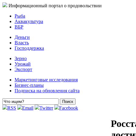
Информационный портал о продовольствии
Рыба
Аквакультура
ВБР
Деньги
Власть
Господдержка
Зерно
Урожай
Экспорт
Маркетинговые исследования
Бизнес-планы
Подписка на обновления сайта
RSS
Email
Twitter
Facebook
Росст
дости