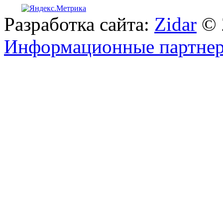
Разработка сайта:
Zidar
© 
Информационные партне