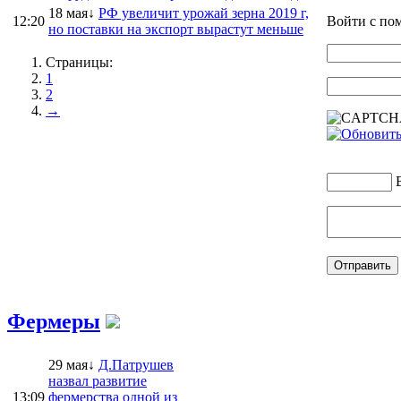
18 мая↓
РФ увеличит урожай зерна 2019 г,
12:20
Войти с п
но поставки на экспорт вырастут меньше
Страницы:
1
2
→
Фермеры
29 мая↓
Д.Патрушев
назвал развитие
13:09
фермерства одной из