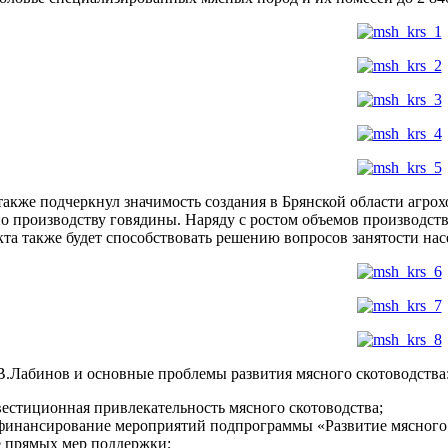
также подчеркнул значимость создания в Брянской области агр
о производству говядины. Наряду с ростом объемов производств
та также будет способствовать решению вопросов занятости нас
В.Лабинов и основные проблемы развития мясного скотоводства
вестиционная привлекательность мясного скотоводства;
 финансирование мероприятий подпрограммы «Развитие мясного 
е прямых мер поддержки;