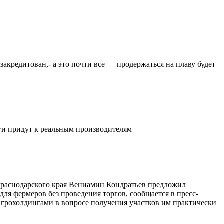
закредитован,- а это почти все — продержаться на плаву будет
ьги придут к реальным производителям
 Краснодарского края Вениамин Кондратьев предложил
ля фермеров без проведения торгов, сообщается в пресс-
агрохолдингами в вопросе получения участков им практически