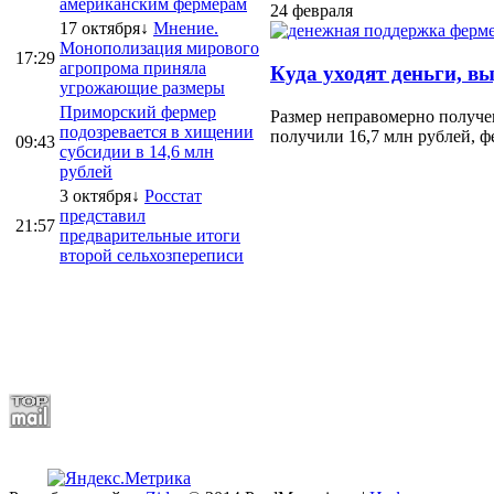
американским фермерам
24 февраля
17 октября↓
Мнение.
Монополизация мирового
17:29
агропрома приняла
Куда уходят деньги, в
угрожающие размеры
Приморский фермер
Размер неправомерно получе
подозревается в хищении
получили 16,7 млн рублей, ф
09:43
субсидии в 14,6 млн
рублей
3 октября↓
Росстат
представил
21:57
предварительные итоги
второй сельхозпереписи