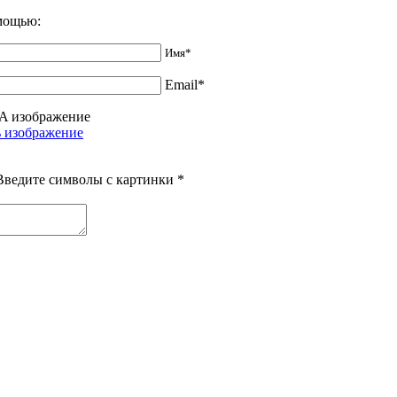
омощью:
Имя*
Email*
Введите символы с картинки
*