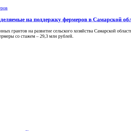
ыделяемые на поддержку фермеров в Самарской об
нных грантов на развитие сельского хозяйства Самарской облас
ермеры со стажем – 29,3 млн рублей.