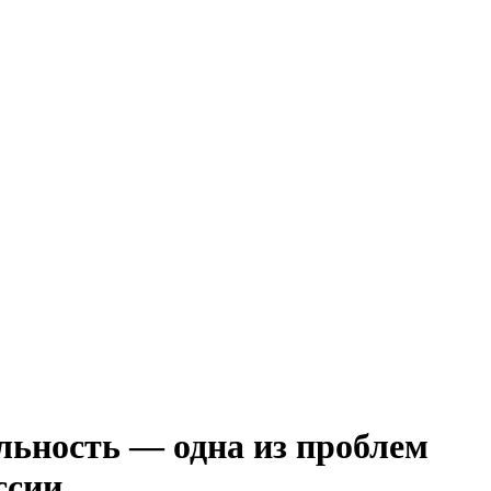
льность — одна из проблем
ссии