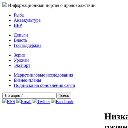
Информационный портал о продовольствии
Рыба
Аквакультура
ВБР
Деньги
Власть
Господдержка
Зерно
Урожай
Экспорт
Маркетинговые исследования
Бизнес-планы
Подписка на обновления сайта
RSS
Email
Twitter
Facebook
Низка
разви