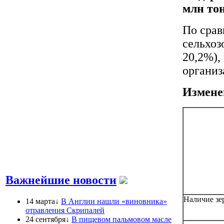
млн тон
По срав
сельхоз
20,2%),
организ
Изменен
Важнейшие новости
Наличие зе
14 марта↓
В Англии нашли «виновника»
отравления Скрипалей
24 сентября↓
В пищевом пальмовом масле