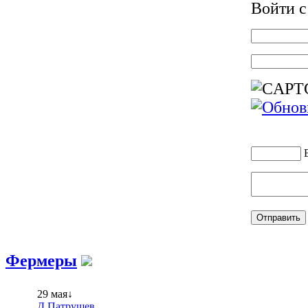
Войти 
Фермеры
29 мая↓
Д.Патрушев