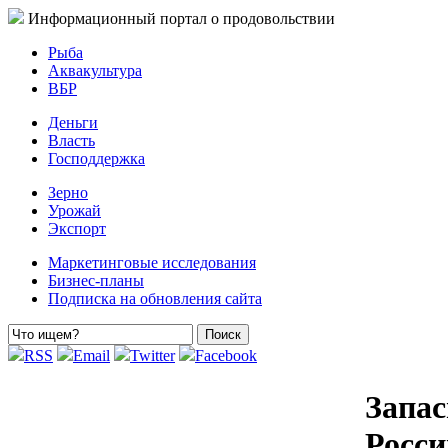
Информационный портал о продовольствии
Рыба
Аквакультура
ВБР
Деньги
Власть
Господдержка
Зерно
Урожай
Экспорт
Маркетинговые исследования
Бизнес-планы
Подписка на обновления сайта
RSS
Email
Twitter
Facebook
Запас
Росси