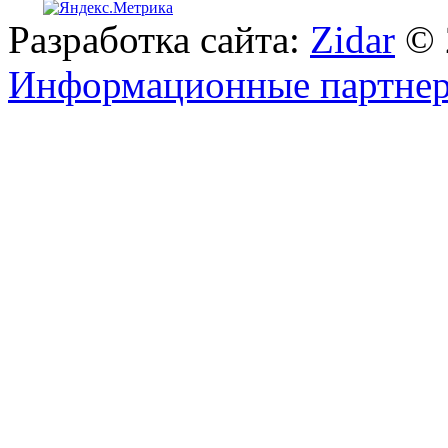
Разработка сайта:
Zidar
© 
Информационные партне