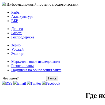
Информационный портал о продовольствии
Рыба
Аквакультура
ВБР
Деньги
Власть
Господдержка
Зерно
Урожай
Экспорт
Маркетинговые исследования
Бизнес-планы
Подписка на обновления сайта
RSS
Email
Twitter
Facebook
Где н