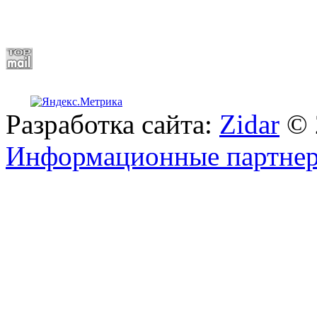
Разработка сайта:
Zidar
© 
Информационные партне