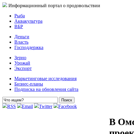
Информационный портал о продовольствии
Рыба
Аквакультура
ВБР
Деньги
Власть
Господдержка
Зерно
Урожай
Экспорт
Маркетинговые исследования
Бизнес-планы
Подписка на обновления сайта
RSS
Email
Twitter
Facebook
В Омс
прое