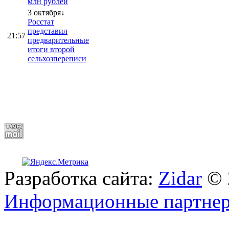
млн рублей
3 октября↓
Росстат
представил
21:57
предварительные
итоги второй
сельхозпереписи
Разработка сайта:
Zidar
© 
Информационные партне