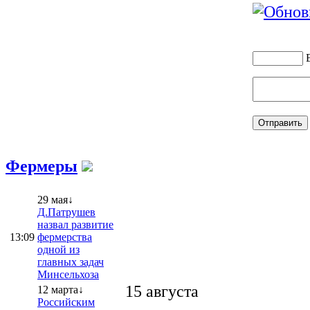
Фермеры
29 мая↓
Д.Патрушев
назвал развитие
13:09
фермерства
одной из
главных задач
Минсельхоза
15 августа
12 марта↓
Российским