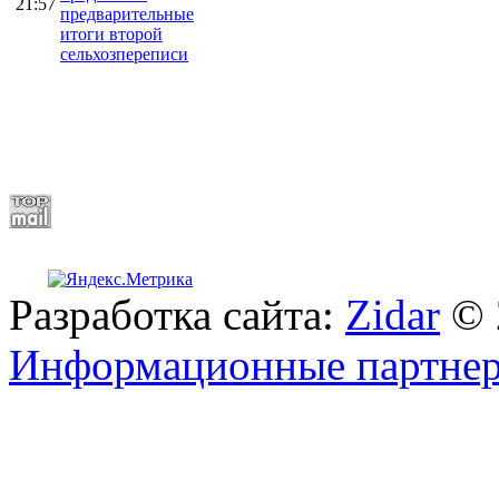
21:57
предварительные
итоги второй
сельхозпереписи
Разработка сайта:
Zidar
© 
Информационные партне