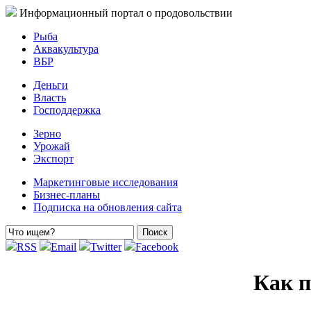
Информационный портал о продовольствии
Рыба
Аквакультура
ВБР
Деньги
Власть
Господдержка
Зерно
Урожай
Экспорт
Маркетинговые исследования
Бизнес-планы
Подписка на обновления сайта
RSS
Email
Twitter
Facebook
Как п