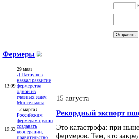
Фермеры
29 мая↓
Д.Патрушев
назвал развитие
13:09
фермерства
одной из
15 августа
главных задач
Минсельхоза
12 марта↓
Рекордный экспорт пше
Российским
фермерам нужно
Это катастрофа: при ныне
создавать
19:33
кооперации,
фермеров. Тем, кто закре
правительство