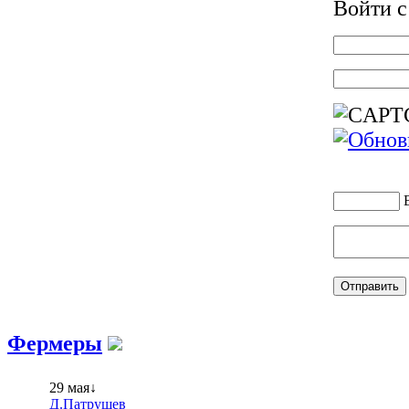
Войти 
Фермеры
29 мая↓
Д.Патрушев