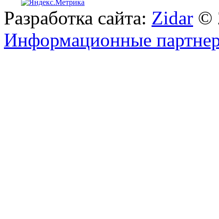
Разработка сайта:
Zidar
© 
Информационные партне