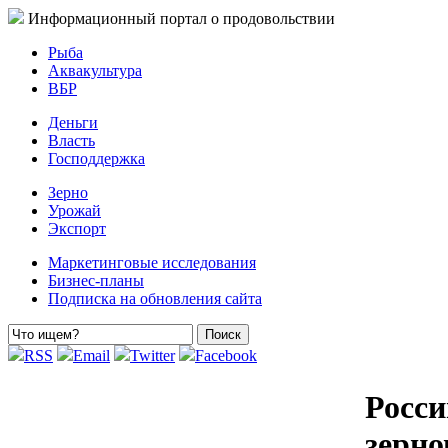
Информационный портал о продовольствии
Рыба
Аквакультура
ВБР
Деньги
Власть
Господдержка
Зерно
Урожай
Экспорт
Маркетинговые исследования
Бизнес-планы
Подписка на обновления сайта
RSS
Email
Twitter
Facebook
Росси
зерн