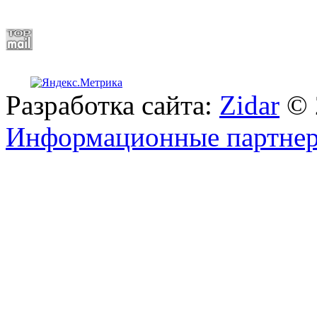
Разработка сайта:
Zidar
© 
Информационные партне