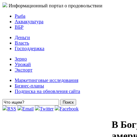
Информационный портал о продовольствии
Рыба
Аквакультура
ВБР
Деньги
Власть
Господдержка
Зерно
Урожай
Экспорт
Маркетинговые исследования
Бизнес-планы
Подписка на обновления сайта
RSS
Email
Twitter
Facebook
В Бог
амер