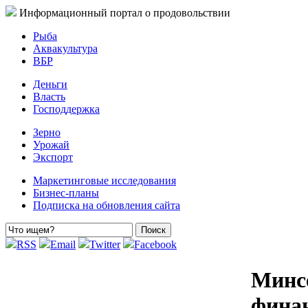
Информационный портал о продовольствии
Рыба
Аквакультура
ВБР
Деньги
Власть
Господдержка
Зерно
Урожай
Экспорт
Маркетинговые исследования
Бизнес-планы
Подписка на обновления сайта
RSS
Email
Twitter
Facebook
Минсе
финан