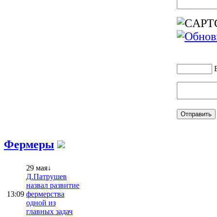
Фермеры
29 мая↓
Д.Патрушев
назвал развитие
13:09
фермерства
одной из
главных задач