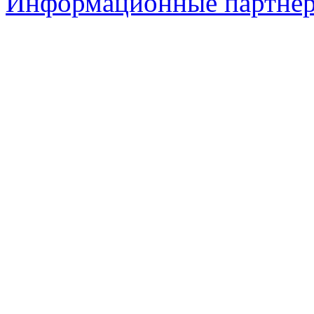
Информационные партне