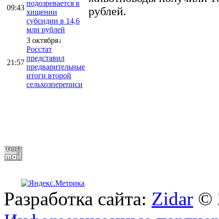
подозревается в
09:43
рублей.
хищении
субсидии в 14,6
млн рублей
3 октября↓
Росстат
представил
21:57
предварительные
итоги второй
сельхозпереписи
Разработка сайта:
Zidar
© 