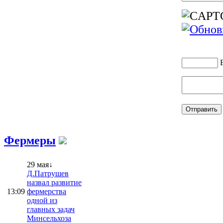
Фермеры
29 мая↓
Д.Патрушев
назвал развитие
13:09
фермерства
одной из
главных задач
Минсельхоза