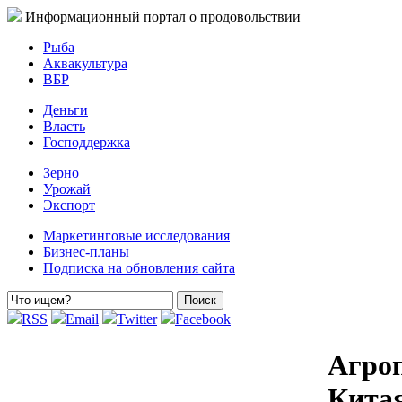
Информационный портал о продовольствии
Рыба
Аквакультура
ВБР
Деньги
Власть
Господдержка
Зерно
Урожай
Экспорт
Маркетинговые исследования
Бизнес-планы
Подписка на обновления сайта
RSS
Email
Twitter
Facebook
Агро
Китая