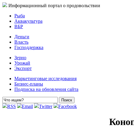
Информационный портал о продовольствии
Рыба
Аквакультура
ВБР
Деньги
Власть
Господдержка
Зерно
Урожай
Экспорт
Маркетинговые исследования
Бизнес-планы
Подписка на обновления сайта
RSS
Email
Twitter
Facebook
Коноп