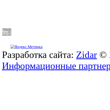
Разработка сайта:
Zidar
© 
Информационные партне