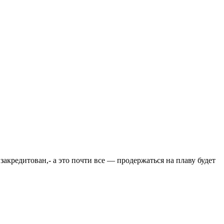
закредитован,- а это почти все — продержаться на плаву будет