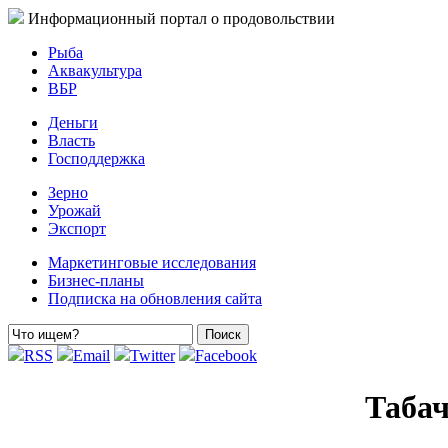
Информационный портал о продовольствии
Рыба
Аквакультура
ВБР
Деньги
Власть
Господдержка
Зерно
Урожай
Экспорт
Маркетинговые исследования
Бизнес-планы
Подписка на обновления сайта
RSS
Email
Twitter
Facebook
Табач