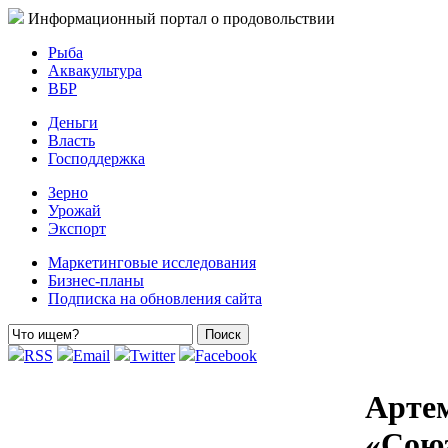
Информационный портал о продовольствии
Рыба
Аквакультура
ВБР
Деньги
Власть
Господдержка
Зерно
Урожай
Экспорт
Маркетинговые исследования
Бизнес-планы
Подписка на обновления сайта
RSS
Email
Twitter
Facebook
Артем
«Сою