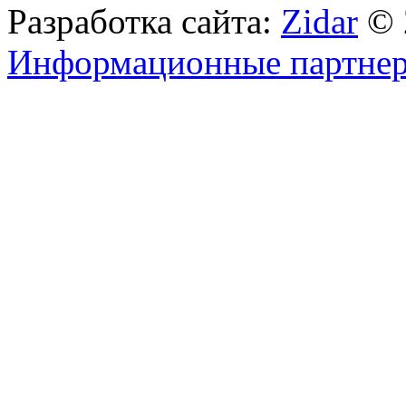
Разработка сайта:
Zidar
© 
Информационные партне