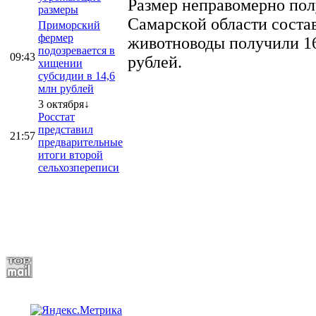
Размер неправомерно полу
размеры
Самарской области соста
Приморский
фермер
животноводы получили 16
подозревается в
09:43
рублей.
хищении
субсидии в 14,6
млн рублей
3 октября↓
Росстат
представил
21:57
предварительные
итоги второй
сельхозпереписи