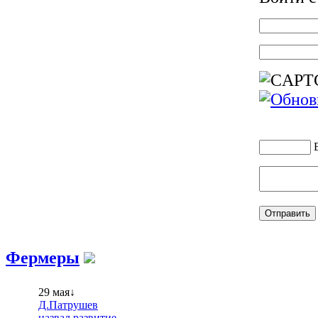
Фермеры
29 мая↓
Д.Патрушев
назвал развитие