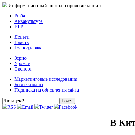
Информационный портал о продовольствии
Рыба
Аквакультура
ВБР
Деньги
Власть
Господдержка
Зерно
Урожай
Экспорт
Маркетинговые исследования
Бизнес-планы
Подписка на обновления сайта
RSS
Email
Twitter
Facebook
В Кит