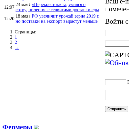
Ваш e-m
23 мая↓
«Перекресток» задумался о
12:07
помече
сотрудничестве с сервисами доставки еды
18 мая↓
РФ увеличит урожай зерна 2019 г,
12:20
Войти 
но поставки на экспорт вырастут меньше
Страницы:
1
2
→
Фермеры