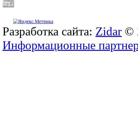
Разработка сайта:
Zidar
© 
Информационные партне