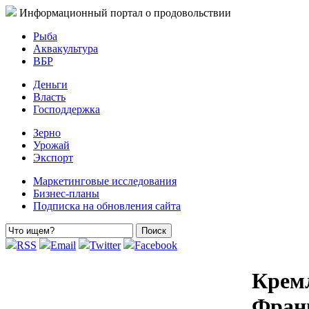
Информационный портал о продовольствии
Рыба
Аквакультура
ВБР
Деньги
Власть
Господдержка
Зерно
Урожай
Экспорт
Маркетинговые исследования
Бизнес-планы
Подписка на обновления сайта
RSS
Email
Twitter
Facebook
Кремл
Фран