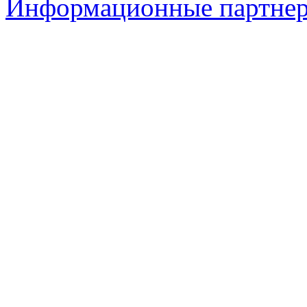
Информационные партне