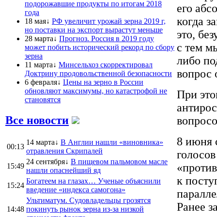
подорожавшие продукты по итогам 2018
его абс
года
когда з
18 мая↓
РФ увеличит урожай зерна 2019 г,
но поставки на экспорт вырастут меньше
это, бе
28 марта↓
Прогноз. Россия в 2019 году
с тем м
может побить исторический рекорд по сбору
зерна
либо по
11 марта↓
Минсельхоз скорректировал
вопрос 
Доктрину продовольственной безопасности
6 февраля↓
Цены на зерно в России
обновляют максимумы, но катастрофой не
При это
становятся
антирос
Все новости
вопросо
8 июня
14 марта↓
В Англии нашли «виновника»
00:13
отравления Скрипалей
голосов
24 сентября↓
В пищевом пальмовом масле
«против
15:49
нашли опаснейший яд
к посту
Богатеем на глазах… Ученые объяснили
15:24
введение «индекса самогона»
паралле
Ультиматум. Судовладельцы грозятся
Ранее з
14:48
покинуть рынок зерна из-за низкой