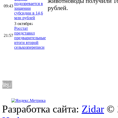
животноводы получили 16
подозревается в
09:43
рублей.
хищении
субсидии в 14,6
млн рублей
3 октября↓
Росстат
представил
21:57
предварительные
итоги второй
сельхозпереписи
Разработка сайта:
Zidar
© 