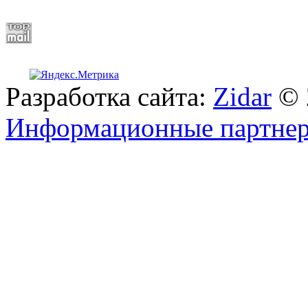
Разработка сайта:
Zidar
© 
Информационные партне