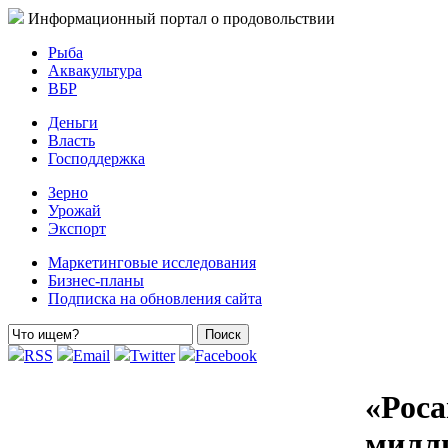
Информационный портал о продовольствии
Рыба
Аквакультура
ВБР
Деньги
Власть
Господдержка
Зерно
Урожай
Экспорт
Маркетинговые исследования
Бизнес-планы
Подписка на обновления сайта
RSS
Email
Twitter
Facebook
«Роса
милл