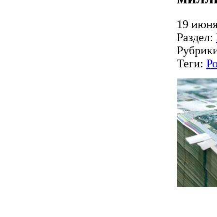
19 июня
Раздел:
Рубрик
Теги:
Р