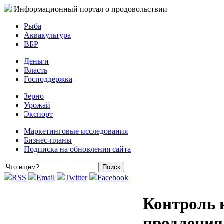
Информационный портал о продовольствии
Рыба
Аквакультура
ВБР
Деньги
Власть
Господдержка
Зерно
Урожай
Экспорт
Маркетинговые исследования
Бизнес-планы
Подписка на обновления сайта
RSS
Email
Twitter
Facebook
Контроль 
продления 