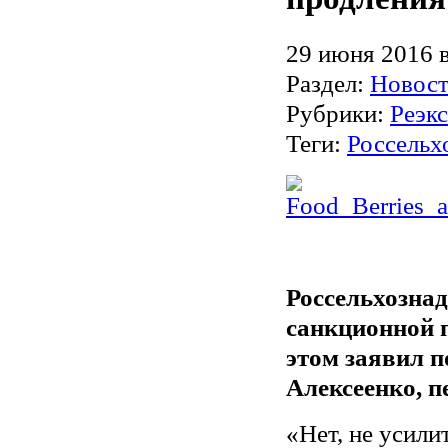
29 июня 2016 в
Раздел:
Новос
Рубрики:
Реэк
Теги:
Россельх
Россельхознад
санкционной 
этом заявил 
Алексеенко, п
«Нет, не усили