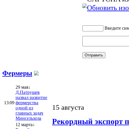
Введите си
Фермеры
29 мая↓
Д.Патрушев
назвал развитие
13:09
фермерства
15 августа
одной из
главных задач
Минсельхоза
Рекордный экспорт п
12 марта↓