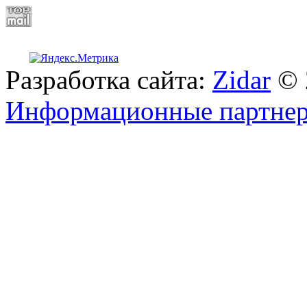
Разработка сайта:
Zidar
© 
Информационные партне