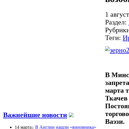
1 август
Раздел:
Рубрик
Теги:
И
В Минс
запрета
марта т
Ткачев 
Постоя
торгов
Важнейшие новости
Ваэзи.
14 марта↓
В Англии нашли «виновника»