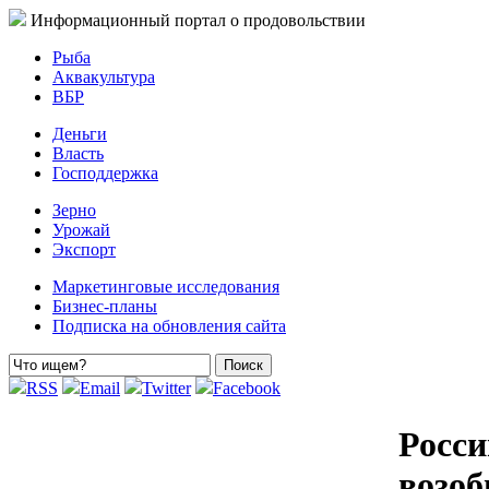
Информационный портал о продовольствии
Рыба
Аквакультура
ВБР
Деньги
Власть
Господдержка
Зерно
Урожай
Экспорт
Маркетинговые исследования
Бизнес-планы
Подписка на обновления сайта
RSS
Email
Twitter
Facebook
Росси
возоб