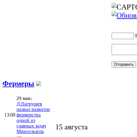
Фермеры
29 мая↓
Д.Патрушев
назвал развитие
13:09
фермерства
одной из
15 августа
главных задач
Минсельхоза