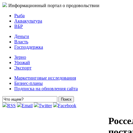
Информационный портал о продовольствии
Рыба
Аквакультура
ВБР
Деньги
Власть
Господдержка
Зерно
Урожай
Экспорт
Маркетинговые исследования
Бизнес-планы
Подписка на обновления сайта
RSS
Email
Twitter
Facebook
Россе
поста