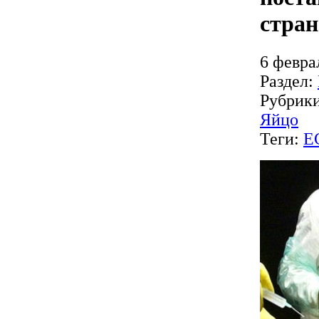
стра
6 февра
Раздел:
Рубрик
Яйцо
Теги:
Е