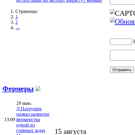
но поставки на экспорт вырастут меньше
Страницы:
1
2
→
Фермеры
29 мая↓
Д.Патрушев
назвал развитие
13:09
фермерства
одной из
15 августа
главных задач