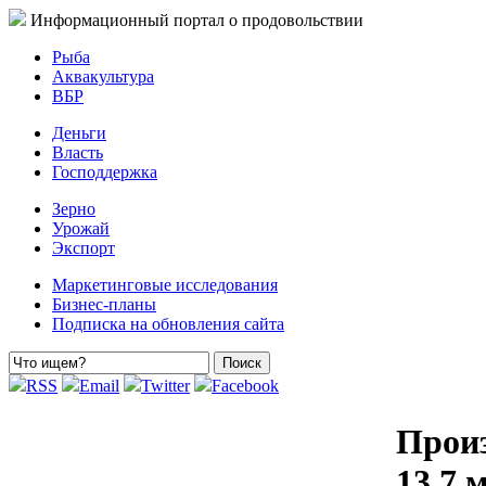
Информационный портал о продовольствии
Рыба
Аквакультура
ВБР
Деньги
Власть
Господдержка
Зерно
Урожай
Экспорт
Маркетинговые исследования
Бизнес-планы
Подписка на обновления сайта
RSS
Email
Twitter
Facebook
Произ
13,7 