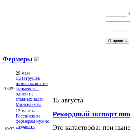
Фермеры
29 мая↓
Д.Патрушев
назвал развитие
13:09
фермерства
одной из
15 августа
главных задач
Минсельхоза
12 марта↓
Рекордный экспорт пше
Российским
фермерам нужно
Это катастрофа: при ныне
создавать
19:33