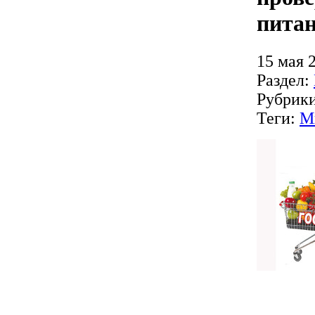
пита
15 мая 
Раздел:
Рубрик
Теги:
М