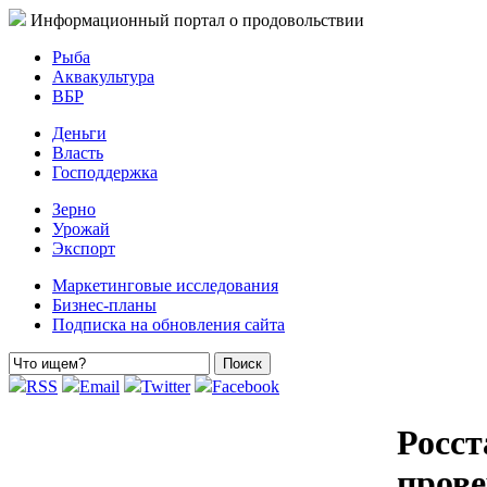
Информационный портал о продовольствии
Рыба
Аквакультура
ВБР
Деньги
Власть
Господдержка
Зерно
Урожай
Экспорт
Маркетинговые исследования
Бизнес-планы
Подписка на обновления сайта
RSS
Email
Twitter
Facebook
Росст
прове