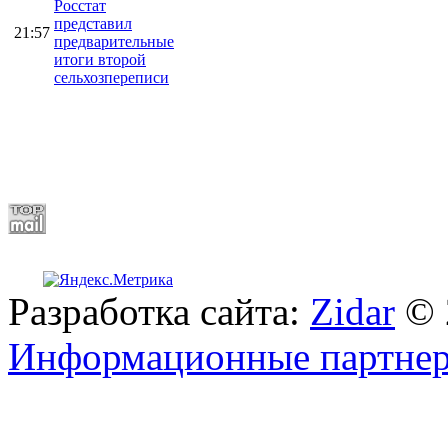
Росстат
представил
21:57
предварительные
итоги второй
сельхозпереписи
Разработка сайта:
Zidar
© 
Информационные партне