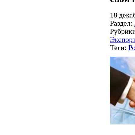
18 дека
Раздел:
Рубрик
Экспор
Теги:
Р