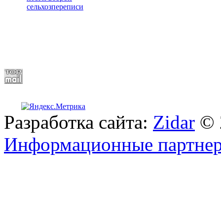
сельхозпереписи
Разработка сайта:
Zidar
© 
Информационные партне