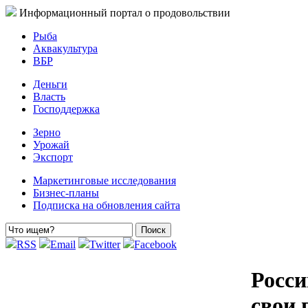
Информационный портал о продовольствии
Рыба
Аквакультура
ВБР
Деньги
Власть
Господдержка
Зерно
Урожай
Экспорт
Маркетинговые исследования
Бизнес-планы
Подписка на обновления сайта
RSS
Email
Twitter
Facebook
Росси
свои 