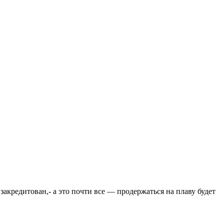
закредитован,- а это почти все — продержаться на плаву будет