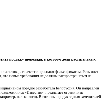
етить продажу шоколада, в котором доля растительных
овать товар, иначе его признают фальсификатом. Речь идет
и, что новые требования не должны распространяться на
нициативном порядке разработала Белоруссия. Он направлен
м ознакомились «Известия», предлагает ограничить
например, пальмового). В готовом продукте доля заменителей