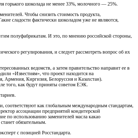
ля горького шоколада не менее 33%, молочного — 25%.
менителей. Чтобы снизить стоимость продукта,
Такие сладости фактически шоколадом уже не являются,
ругим полуфабрикатам. И это, по мнению российской стороны,
ческого регулирования, и следует рассмотреть вопрос об их
ересованных ведомств, а затем правительство направит ее в
или «Известиям», что проект находится на
я, Армения, Киргизия, Белоруссия и Казахстан).
сле того, как будут приняты советом ЕЭК.
тариев.
ки, соответствуют как глобальным международным стандартам,
иректор ассоциации предприятий кондитерской
ие по использованию заменителей масла какао
 станет обязательным.
эксперт с позицией Росстандарта.