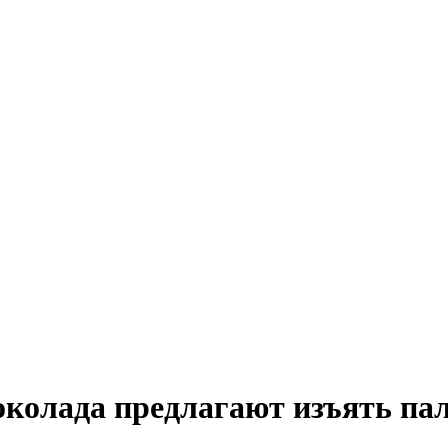
колада предлагают изъять па