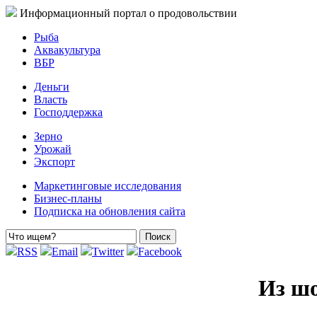
Информационный портал о продовольствии
Рыба
Аквакультура
ВБР
Деньги
Власть
Господдержка
Зерно
Урожай
Экспорт
Маркетинговые исследования
Бизнес-планы
Подписка на обновления сайта
RSS
Email
Twitter
Facebook
Из шо