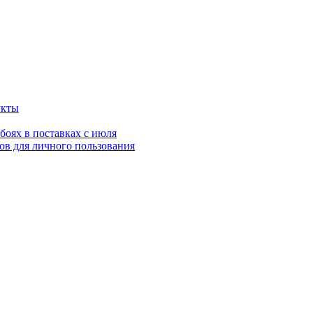
укты
оях в поставках с июля
ов для личного пользования