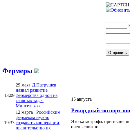
Фермеры
29 мая↓
Д.Патрушев
назвал развитие
13:09
фермерства одной из
15 августа
главных задач
Минсельхоза
Рекордный экспорт пш
12 марта↓
Российским
фермерам нужно
Это катастрофа: при нынешни
19:33
создавать кооперации,
очень сложно.
правительство их