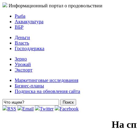
Информационный портал о продовольствии
Рыба
Аквакультура
ВБР
Деньги
Власть
Господдержка
Зерно
Урожай
Экспорт
Маркетинговые исследования
Бизнес-планы
Подписка на обновления сайта
RSS
Email
Twitter
Facebook
На с