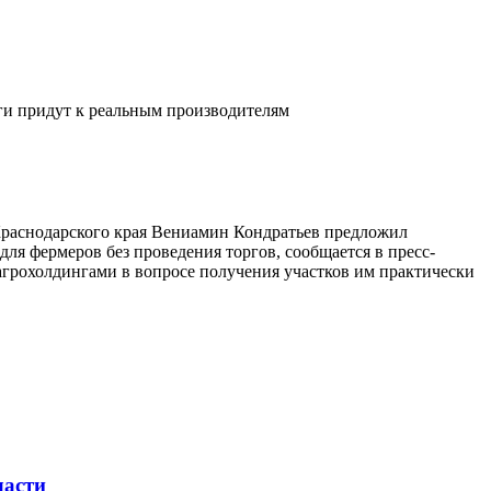
ьги придут к реальным производителям
 Краснодарского края Вениамин Кондратьев предложил
ля фермеров без проведения торгов, сообщается в пресс-
агрохолдингами в вопросе получения участков им практически
ласти