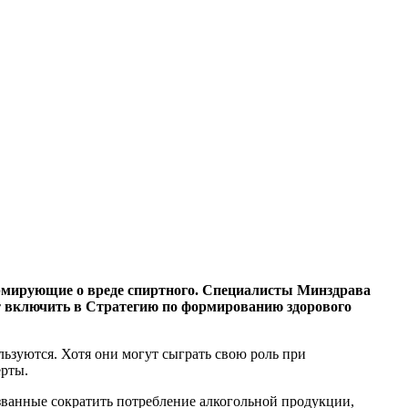
ормирующие о вреде спиртного. Специалисты Минздрава
т включить в Стратегию по формированию здорового
ьзуются. Хотя они могут сыграть свою роль при
ерты.
званные сократить потребление алкогольной продукции,