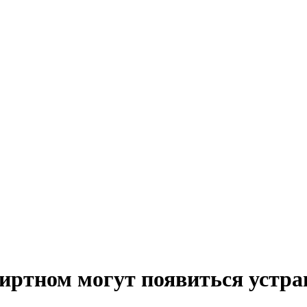
пиртном могут появиться уст