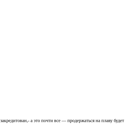
закредитован,- а это почти все — продержаться на плаву будет