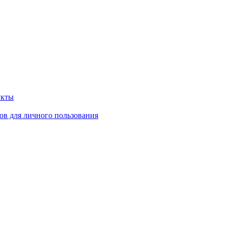
укты
ов для личного пользования