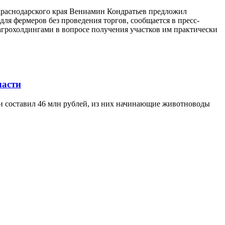
 Краснодарского края Вениамин Кондратьев предложил
ля фермеров без проведения торгов, сообщается в пресс-
агрохолдингами в вопросе получения участков им практически
ласти
ти составил 46 млн рублей, из них начинающие животноводы