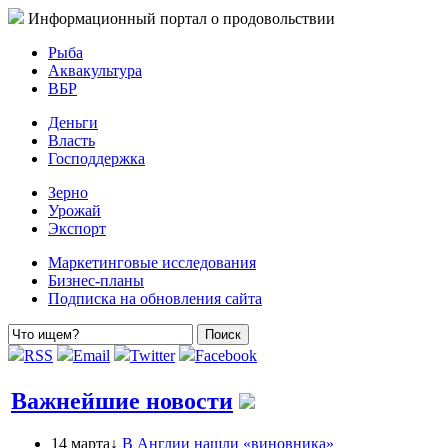
Информационный портал о продовольствии
Рыба
Аквакультура
ВБР
Деньги
Власть
Господдержка
Зерно
Урожай
Экспорт
Маркетинговые исследования
Бизнес-планы
Подписка на обновления сайта
RSS
Email
Twitter
Facebook
Важнейшие новости
14 марта↓
В Англии нашли «виновника»