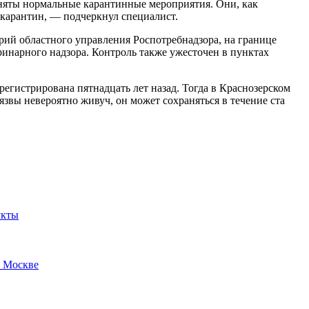
риняты нормальные карантинные мероприятия. Они, как
 карантин, — подчеркнул специалист.
рий областного управления Роспотребнадзора, на границе
ринарного надзора. Контроль также ужесточен в пунктах
регистрирована пятнадцать лет назад. Тогда в Краснозерском
язвы невероятно живуч, он может сохраняться в течение ста
укты
в Москве