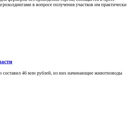
агрохолдингами в вопросе получения участков им практически
ласти
ти составил 46 млн рублей, из них начинающие животноводы