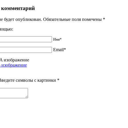
 комментарий
не будет опубликован. Обязательные поля помечены
*
омощью:
Имя*
Email*
Введите символы с картинки
*