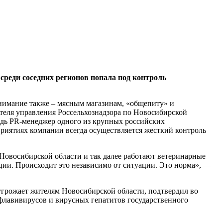
среди соседних регионов попала под контроль
нимание также – мясным магазинам, «общепиту» и
еля управления Россельхознадзора по Новосибирской
редь PR-менеджер одного из крупных российских
риятиях компании всегда осуществляется жесткий контроль
Новосибирской области и так далее работают ветеринарные
ции. Происходит это независимо от ситуации. Это норма», —
 угрожает жителям Новосибирской области, подтвердил во
флавивирусов и вирусных гепатитов государственного