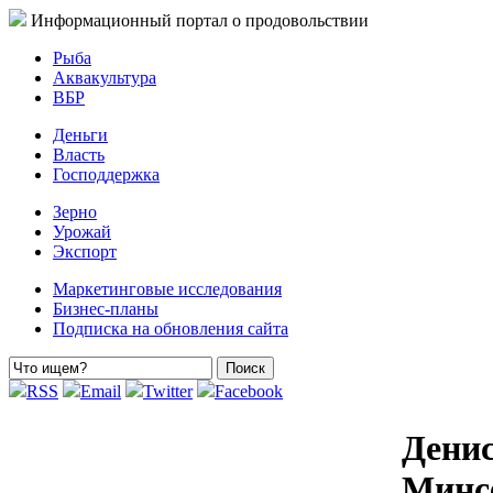
Информационный портал о продовольствии
Рыба
Аквакультура
ВБР
Деньги
Власть
Господдержка
Зерно
Урожай
Экспорт
Маркетинговые исследования
Бизнес-планы
Подписка на обновления сайта
RSS
Email
Twitter
Facebook
Дени
Минсе