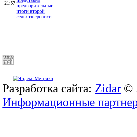
представил
21:57
предварительные
итоги второй
сельхозпереписи
Разработка сайта:
Zidar
© 
Информационные партне