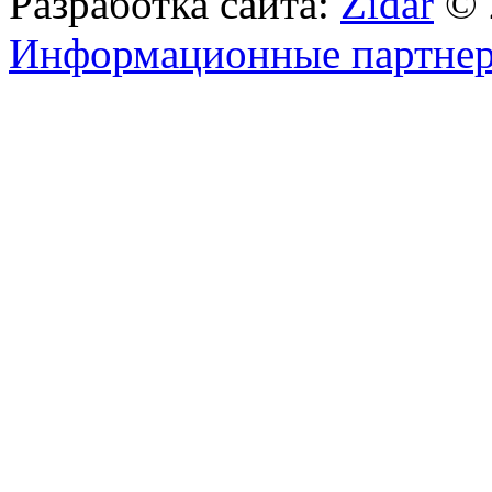
Разработка сайта:
Zidar
© 
Информационные партне