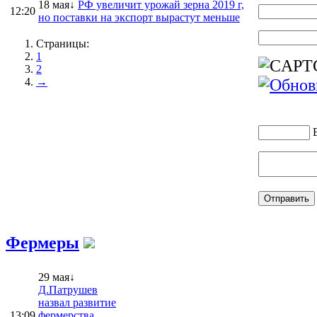
18 мая↓
РФ увеличит урожай зерна 2019 г,
12:20
но поставки на экспорт вырастут меньше
Страницы:
1
2
→
Фермеры
29 мая↓
Д.Патрушев
назвал развитие
13:09
фермерства