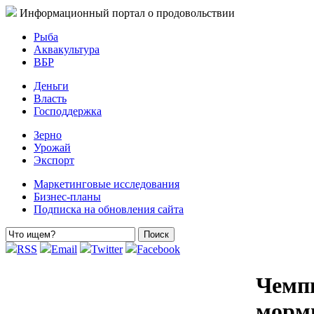
Информационный портал о продовольствии
Рыба
Аквакультура
ВБР
Деньги
Власть
Господдержка
Зерно
Урожай
Экспорт
Маркетинговые исследования
Бизнес-планы
Подписка на обновления сайта
RSS
Email
Twitter
Facebook
Чемпи
мормы