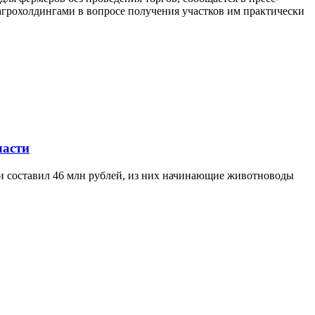
агрохолдингами в вопросе получения участков им практически
ласти
ти составил 46 млн рублей, из них начинающие животноводы