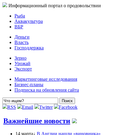
Информационный портал о продовольствии
Рыба
Аквакультура
ВБР
Деньги
Власть
Господдержка
Зерно
Урожай
Экспорт
Маркетинговые исследования
Бизнес-планы
Подписка на обновления сайта
RSS
Email
Twitter
Facebook
Важнейшие новости
14 марта↓
В Англии нашли «виновника»