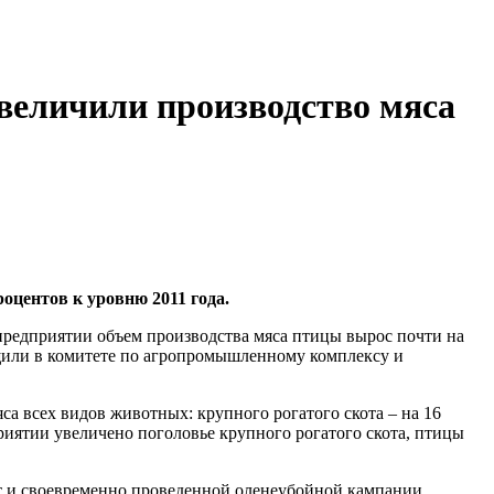
увеличили производство мяса
оцентов к уровню 2011 года.
предприятии объем производства мяса птицы вырос почти на
или в комитете по агропромышленному комплексу и
а всех видов животных: крупного рогатого скота – на 16
приятии увеличено поголовье крупного рогатого скота, птицы
т и своевременно проведенной оленеубойной кампании,