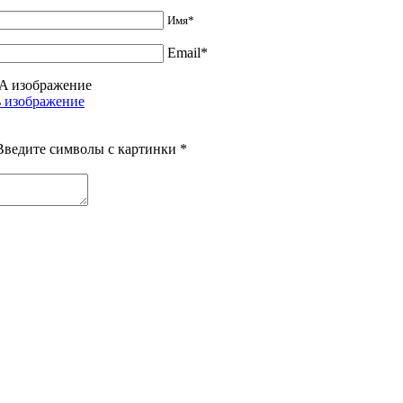
Имя*
Email*
Введите символы с картинки
*