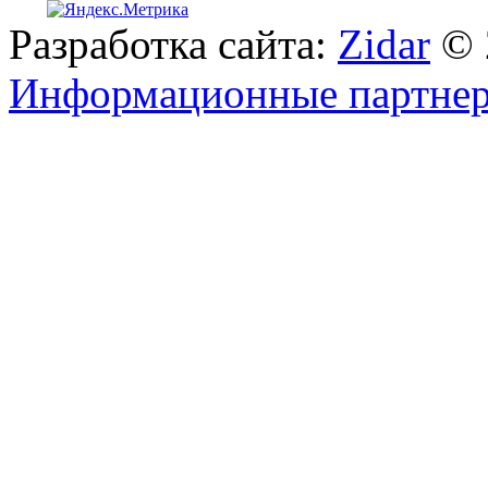
Разработка сайта:
Zidar
© 
Информационные партне