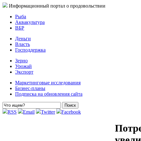
Информационный портал о продовольствии
Рыба
Аквакультура
ВБР
Деньги
Власть
Господдержка
Зерно
Урожай
Экспорт
Маркетинговые исследования
Бизнес-планы
Подписка на обновления сайта
RSS
Email
Twitter
Facebook
Потре
увели