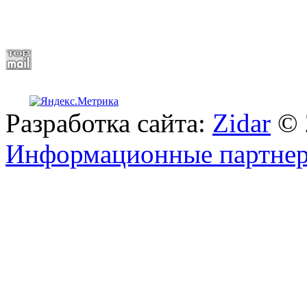
Разработка сайта:
Zidar
© 
Информационные партне