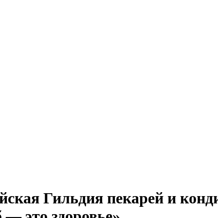
йская Гильдия пекарей и конд
 — это здоровье»