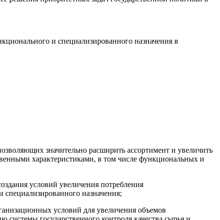
нкционального и специализированного назначения в
позволяющих значительно расширить ассортимент и увеличить
твенными характеристиками, в том числе функциональных и
 создания условий увеличения потребления
и специализированного назначения;
рганизационных условий для увеличения объемов
ю системы государственного контроля качества сырья и