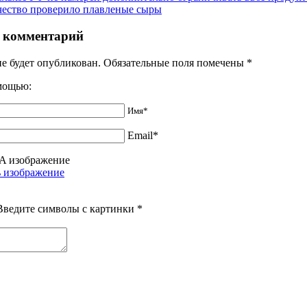
чество проверило плавленые сыры
 комментарий
не будет опубликован. Обязательные поля помечены
*
омощью:
Имя*
Email*
Введите символы с картинки
*