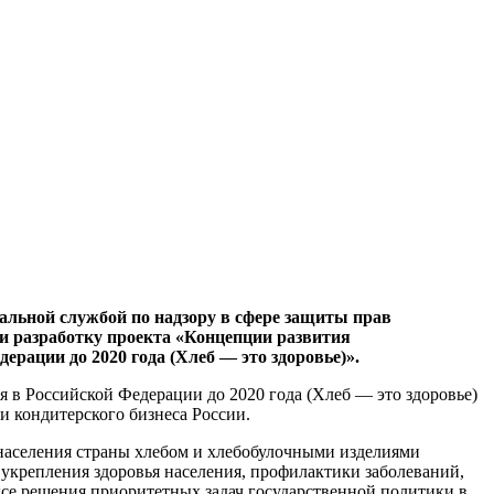
альной службой по надзору в сфере защиты прав
 разработку проекта «Концепции развития
рации до 2020 года (Хлеб — это здоровье)».
 в Российской Федерации до 2020 года (Хлеб — это здоровье)
и кондитерского бизнеса России.
населения страны хлебом и хлебобулочными изделиями
укрепления здоровья населения, профилактики заболеваний,
е решения приоритетных задач государственной политики в