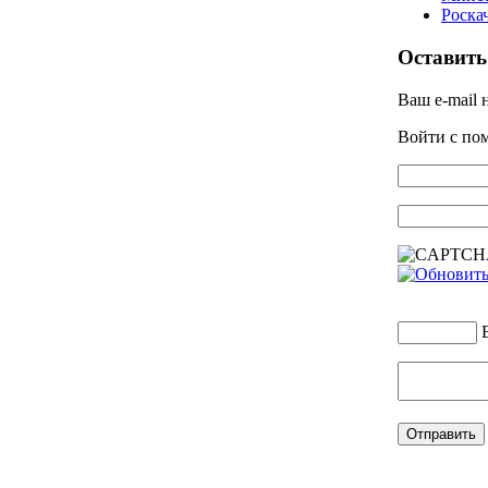
Роска
Оставить
Ваш e-mail 
Войти с п