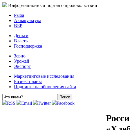
Информационный портал о продовольствии
Рыба
Аквакультура
ВБР
Деньги
Власть
Господдержка
Зерно
Урожай
Экспорт
Маркетинговые исследования
Бизнес-планы
Подписка на обновления сайта
RSS
Email
Twitter
Facebook
Росси
«Хлеб