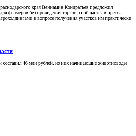
 Краснодарского края Вениамин Кондратьев предложил
ля фермеров без проведения торгов, сообщается в пресс-
агрохолдингами в вопросе получения участков им практически
ласти
ти составил 46 млн рублей, из них начинающие животноводы