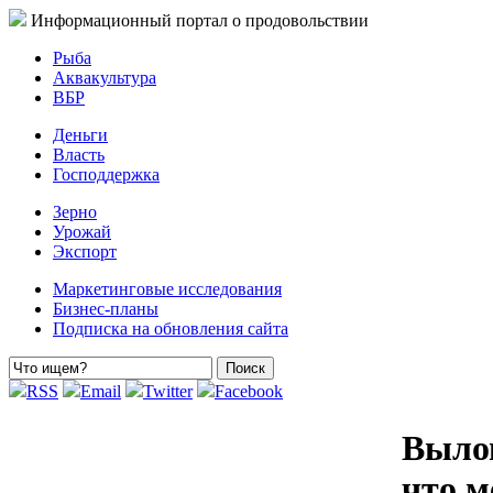
Информационный портал о продовольствии
Рыба
Аквакультура
ВБР
Деньги
Власть
Господдержка
Зерно
Урожай
Экспорт
Маркетинговые исследования
Бизнес-планы
Подписка на обновления сайта
RSS
Email
Twitter
Facebook
Вылов
что м