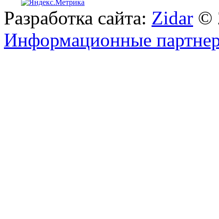
Разработка сайта:
Zidar
© 
Информационные партне