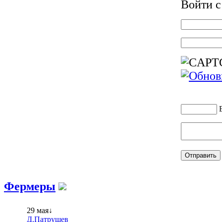
Войти 
Фермеры
29 мая↓
Д.Патрушев