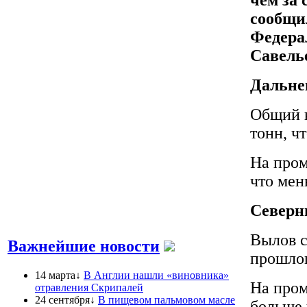
сообщи
Федера
Савель
Дальне
Общий в
тонн, ч
На пром
что мен
Северн
Вылов с
Важнейшие новости
прошлог
14 марта↓
В Англии нашли «виновника»
На пром
отравления Скрипалей
24 сентября↓
В пищевом пальмовом масле
больше 