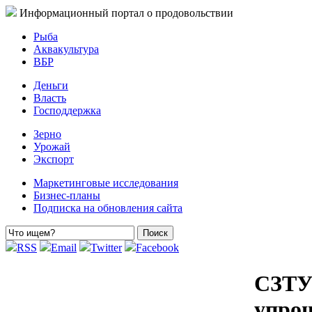
Информационный портал о продовольствии
Рыба
Аквакультура
ВБР
Деньги
Власть
Господдержка
Зерно
Урожай
Экспорт
Маркетинговые исследования
Бизнес-планы
Подписка на обновления сайта
RSS
Email
Twitter
Facebook
СЗТУ
упрощ