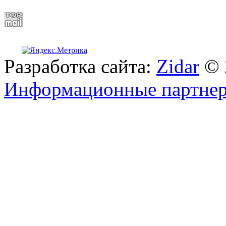
Разработка сайта:
Zidar
© 
Информационные партне