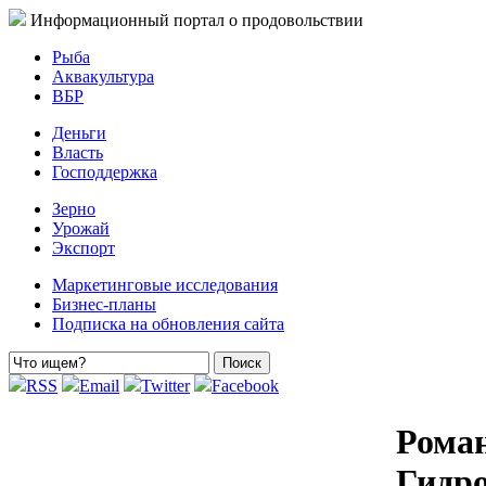
Информационный портал о продовольствии
Рыба
Аквакультура
ВБР
Деньги
Власть
Господдержка
Зерно
Урожай
Экспорт
Маркетинговые исследования
Бизнес-планы
Подписка на обновления сайта
RSS
Email
Twitter
Facebook
Роман
Гидр