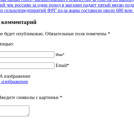
ий чек россиян за один поход в магазин падает пятый месяц под
и сельхозпредприятий ФРГ из-за жары составили около 680 млн 
 комментарий
не будет опубликован. Обязательные поля помечены
*
омощью:
Имя*
Email*
Введите символы с картинки
*