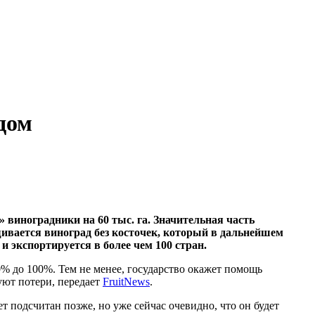
дом
 виноградники на 60 тыс. га. Значительная часть
ивается виноград без косточек, который в дальнейшем
и экспортируется в более чем 100 стран.
% до 100%. Тем не менее, государство окажет помощь
уют потери, передает
FruitNews
.
 подсчитан позже, но уже сейчас очевидно, что он будет