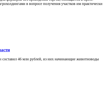
агрохолдингами в вопросе получения участков им практически
ласти
ти составил 46 млн рублей, из них начинающие животноводы