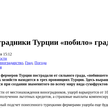
радники Турции «побило» гра
 в 15:12
ости
ноградарство
,
Град
,
Погода
я
 фермеров Турции пострадали от сильного града, «побившего»
 хозяйств находятся в трех провинциях Турции. Здесь выращ
ся при создании знаменитого по всему миру вида сухофруктов 
ти от местонахождения виноградников, ущерб варьируется от 10
 получении льготных кредитов, а страховые выплаты компенсир
ый подсчет понесенного турецкими фермерами ущерба еще будет