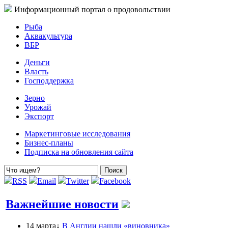
Информационный портал о продовольствии
Рыба
Аквакультура
ВБР
Деньги
Власть
Господдержка
Зерно
Урожай
Экспорт
Маркетинговые исследования
Бизнес-планы
Подписка на обновления сайта
RSS
Email
Twitter
Facebook
Важнейшие новости
14 марта↓
В Англии нашли «виновника»