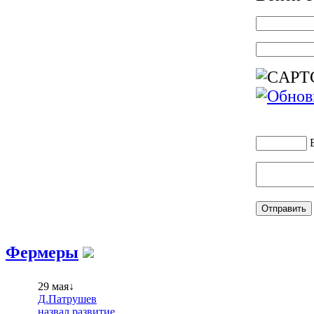
Фермеры
29 мая↓
Д.Патрушев
назвал развитие