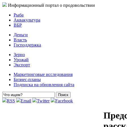
Информационный портал о продовольствии
Рыба
Аквакультура
ВБР
Деньги
Власть
Господдержка
Зерно
Урожай
Экспорт
Маркетинговые исследования
Бизнес-планы
Подписка на обновления сайта
RSS
Email
Twitter
Facebook
Пред
расск