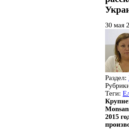
Укра
30 мая 
Раздел:
Рубрик
Теги:
Е
Крупне
Monsan
2015 го
произв