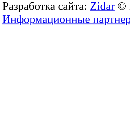
Разработка сайта:
Zidar
© 
Информационные партне