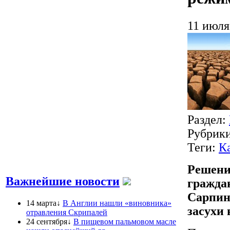
11 июля
Раздел:
Рубрик
Теги:
К
Решени
Важнейшие новости
гражда
Сарпин
14 марта↓
В Англии нашли «виновника»
засухи
отравления Скрипалей
24 сентября↓
В пищевом пальмовом масле