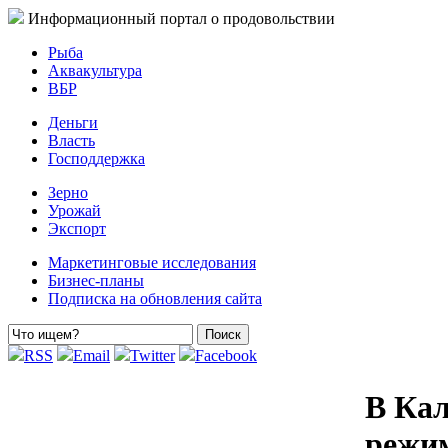
Информационный портал о продовольствии
Рыба
Аквакультура
ВБР
Деньги
Власть
Господдержка
Зерно
Урожай
Экспорт
Маркетинговые исследования
Бизнес-планы
Подписка на обновления сайта
RSS
Email
Twitter
Facebook
В Кал
режим