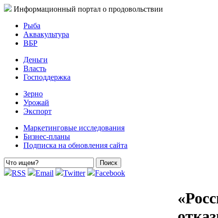
Информационный портал о продовольствии
Рыба
Аквакультура
ВБР
Деньги
Власть
Господдержка
Зерно
Урожай
Экспорт
Маркетинговые исследования
Бизнес-планы
Подписка на обновления сайта
RSS
Email
Twitter
Facebook
«Росс
отказ