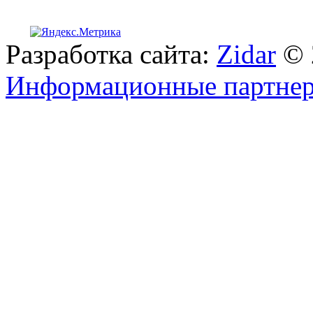
Разработка сайта:
Zidar
© 
Информационные партне