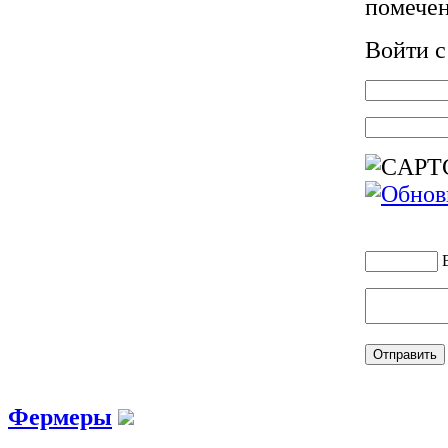
помече
Войти 
Фермеры