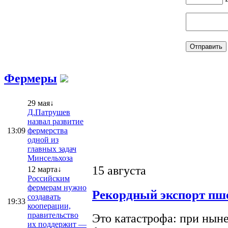
Фермеры
29 мая↓
Д.Патрушев
назвал развитие
13:09
фермерства
одной из
главных задач
Минсельхоза
15 августа
12 марта↓
Российским
фермерам нужно
Рекордный экспорт пше
создавать
19:33
кооперации,
правительство
Это катастрофа: при ныне
их поддержит —