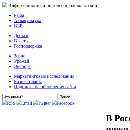
Информационный портал о продовольствии
Рыба
Аквакультура
ВБР
Деньги
Власть
Господдержка
Зерно
Урожай
Экспорт
Маркетинговые исследования
Бизнес-планы
Подписка на обновления сайта
RSS
Email
Twitter
Facebook
В Рос
шоко