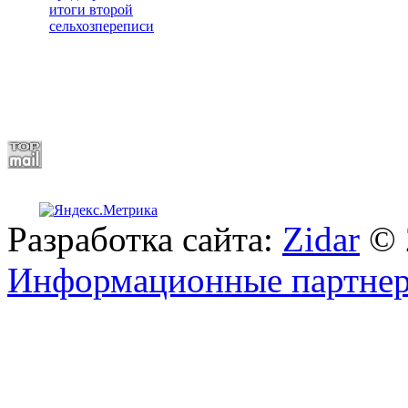
итоги второй
сельхозпереписи
Разработка сайта:
Zidar
© 
Информационные партне