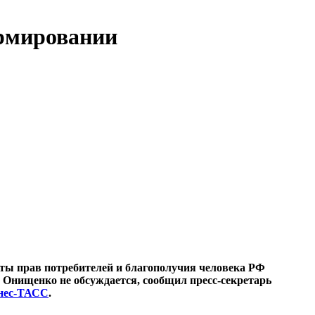
ормировании
ты прав потребителей и благополучия человека РФ
ия Онищенко не обсуждается, сообщил пресс-секретарь
нес-ТАСС
.