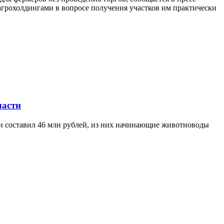
агрохолдингами в вопросе получения участков им практически
ласти
ти составил 46 млн рублей, из них начинающие животноводы