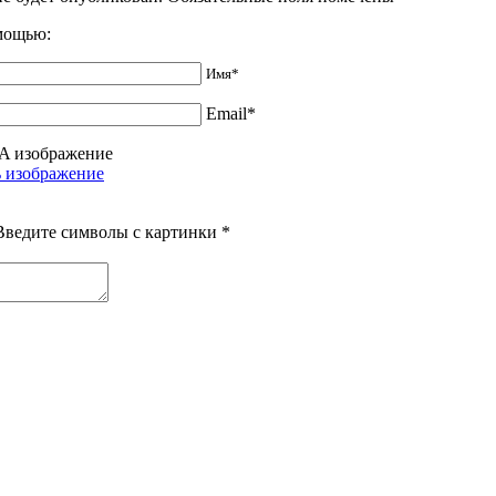
омощью:
Имя*
Email*
Введите символы с картинки
*