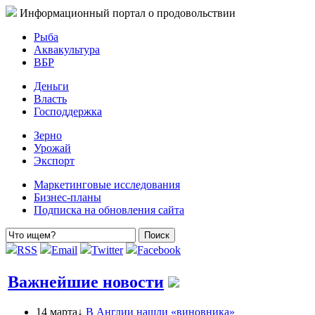
Информационный портал о продовольствии
Рыба
Аквакультура
ВБР
Деньги
Власть
Господдержка
Зерно
Урожай
Экспорт
Маркетинговые исследования
Бизнес-планы
Подписка на обновления сайта
RSS
Email
Twitter
Facebook
Важнейшие новости
14 марта↓
В Англии нашли «виновника»