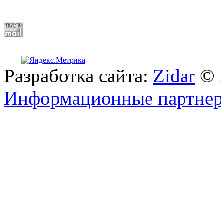
Разработка сайта:
Zidar
© 
Информационные партне