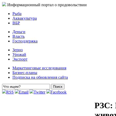
Информационный портал о продовольствии
Рыба
Аквакультура
ВБР
Деньги
Власть
Господдержка
Зерно
Урожай
Экспорт
Маркетинговые исследования
Бизнес-планы
Подписка на обновления сайта
RSS
Email
Twitter
Facebook
РЗС: 
живот